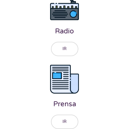
Radio
IR
Prensa
IR