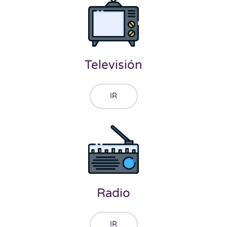
Televisión
IR
Radio
IR