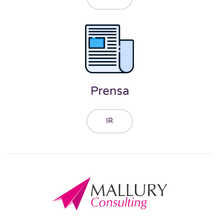
Prensa
IR