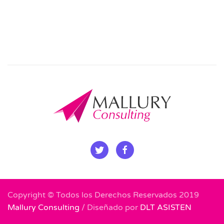
Copyright © Todos los Derechos Reservados 2019
Mallury Consulting
/ Diseñado por
DLT ASISTEN