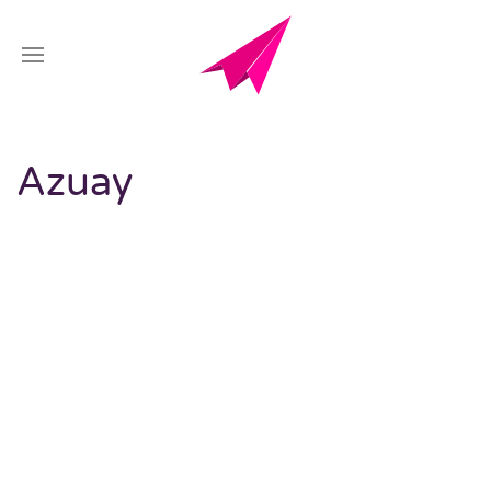
Azuay